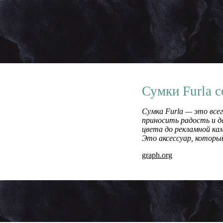
Сумки Furla 
Сумка Furla — это все
приносить радость и д
цвета до рекламной ка
Это аксессуар, который
graph.org