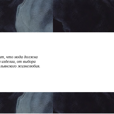
рит, что мода должна
 изделии, от выбора
льянского жизнелюбия.