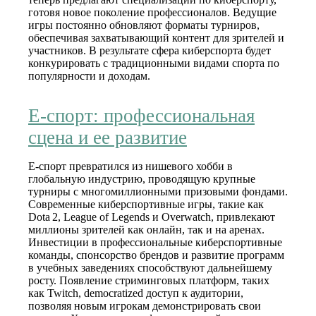
готовя новое поколение профессионалов. Ведущие
игры постоянно обновляют форматы турниров,
обеспечивая захватывающий контент для зрителей и
участников. В результате сфера киберспорта будет
конкурировать с традиционными видами спорта по
популярности и доходам.
E‑спорт: профессиональная
сцена и ее развитие
E‑спорт превратился из нишевого хобби в
глобальную индустрию, проводящую крупные
турниры с многомиллионными призовыми фондами.
Современные киберспортивные игры, такие как
Dota 2, League of Legends и Overwatch, привлекают
миллионы зрителей как онлайн, так и на аренах.
Инвестиции в профессиональные киберспортивные
команды, спонсорство брендов и развитие программ
в учебных заведениях способствуют дальнейшему
росту. Появление стриминговых платформ, таких
как Twitch, democratized доступ к аудитории,
позволяя новым игрокам демонстрировать свои