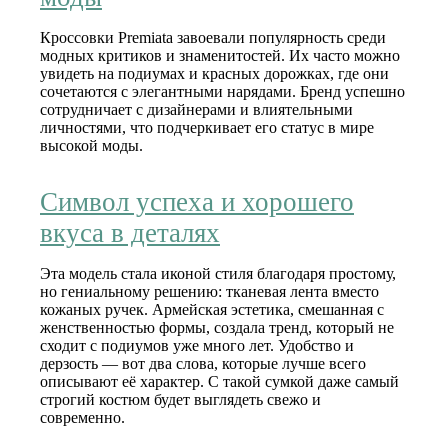
Кроссовки Premiata завоевали популярность среди
модных критиков и знаменитостей. Их часто можно
увидеть на подиумах и красных дорожках, где они
сочетаются с элегантными нарядами. Бренд успешно
сотрудничает с дизайнерами и влиятельными
личностями, что подчеркивает его статус в мире
высокой моды.
Символ успеха и хорошего
вкуса в деталях
Эта модель стала иконой стиля благодаря простому,
но гениальному решению: тканевая лента вместо
кожаных ручек. Армейская эстетика, смешанная с
женственностью формы, создала тренд, который не
сходит с подиумов уже много лет. Удобство и
дерзость — вот два слова, которые лучше всего
описывают её характер. С такой сумкой даже самый
строгий костюм будет выглядеть свежо и
современно.