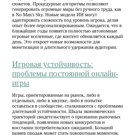
сюжетов. Процедурные алгоритмы позволяют
генерировать огромные миры без ручного труда, как
в No Man's Sky. Новые модели ИИ могут
адаптировать сложность под уровень игрока, делая
опыт более персонализированным. Ожидается, что в
ближайшие годы появятся полностью автономные
игровые вселенные, где контент обновляется каждый
день. Это откроет новые возможности для
монетизации и длительного удержания аудитории.
Игровая устойчивость:
проблемы постоянной онлайн-
игры
Игры, ориентированные на рынок, либо в
отдельных, либо в закупке, либо в попытке
оставаться в сообществе, сталкиваются с проблемами
длительной устойчивости. Шкала экономических
траекторий свидетельствует о признании рыночных
тенденций, появлении новых конкурентов и
восстании потребительских ожиданий. Большой
размер продаж может стать поворотным моментом,