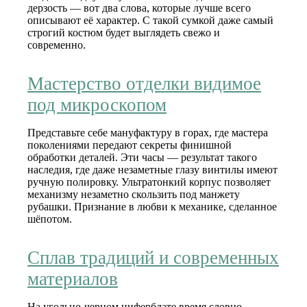
дерзость — вот два слова, которые лучше всего
описывают её характер. С такой сумкой даже самый
строгий костюм будет выглядеть свежо и
современно.
Мастерство отделки видимое
под микроскопом
Представьте себе мануфактуру в горах, где мастера
поколениями передают секреты финишной
обработки деталей. Эти часы — результат такого
наследия, где даже незаметные глазу винтилы имеют
ручную полировку. Ультратонкий корпус позволяет
механизму незаметно скользить под манжету
рубашки. Признание в любви к механике, сделанное
шёпотом.
Сплав традиций и современных
материалов
На угольно-черном циферблате время словно