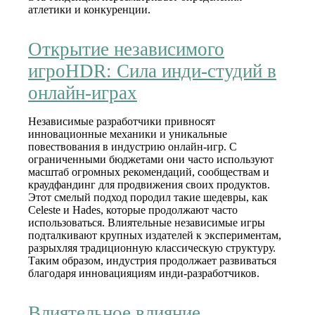
атлетики и конкуренции.
Открытие независимого
игроHDR: Сила инди-студий в
онлайн-играх
Независимые разработчики привносят
инновационные механики и уникальные
повествования в индустрию онлайн-игр. С
ограниченными бюджетами они часто используют
масштаб огромных рекомендаций, сообществам и
краудфандинг для продвижения своих продуктов.
Этот смелый подход породил такие шедевры, как
Celeste и Hades, которые продолжают часто
использоваться. Влиятельные независимые игры
подталкивают крупных издателей к экспериментам,
разрыхляя традиционную классическую структуру.
Таким образом, индустрия продолжает развиваться
благодаря инновацияциям инди-разработчиков.
Влиятельное влияние