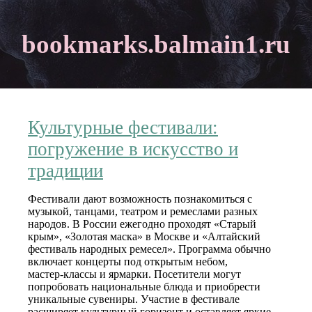
bookmarks.balmain1.ru
Культурные фестивали:
погружение в искусство и
традиции
Фестивали дают возможность познакомиться с
музыкой, танцами, театром и ремеслами разных
народов. В России ежегодно проходят «Старый
крым», «Золотая маска» в Москве и «Алтайский
фестиваль народных ремесел». Программа обычно
включает концерты под открытым небом,
мастер‑классы и ярмарки. Посетители могут
попробовать национальные блюда и приобрести
уникальные сувениры. Участие в фестивале
расширяет культурный горизонт и оставляет яркие