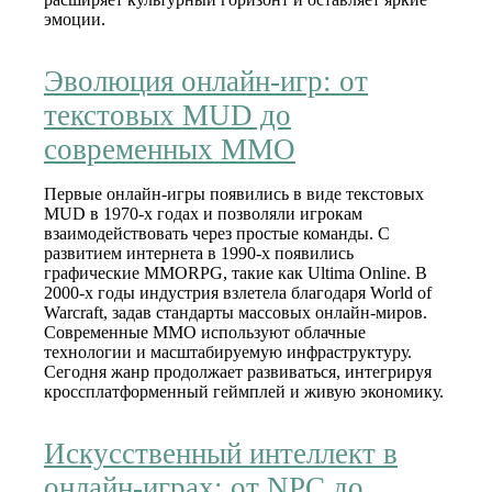
эмоции.
Эволюция онлайн‑игр: от
текстовых MUD до
современных MMO
Первые онлайн‑игры появились в виде текстовых
MUD в 1970‑х годах и позволяли игрокам
взаимодействовать через простые команды. С
развитием интернета в 1990‑х появились
графические MMORPG, такие как Ultima Online. В
2000‑х годы индустрия взлетела благодаря World of
Warcraft, задав стандарты массовых онлайн‑миров.
Современные MMO используют облачные
технологии и масштабируемую инфраструктуру.
Сегодня жанр продолжает развиваться, интегрируя
кроссплатформенный геймплей и живую экономику.
Искусственный интеллект в
онлайн‑играх: от NPC до