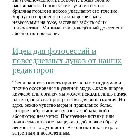
растворяется. Только узкие лучики света от
бриллиантовых индексов указывают его течение.
Корпус из вороненого титана делает часы
невесомыми на руке, заставляя забыть об их
присутствии. Минимализм, доведённый до степени
абсолютной роскоши.
Идеи для фотосессий и
повседневных луков от наших
редакторов
Тренд на прозрачность пришел к нам с подиумов и
прочно обосновался в уличной моде. Сквозь шифон,
кружево или органзу мы можем показать лишь намек
на тело, оставляя пространство для воображения. Но
здесь важно чувство меры и правильное белье,
которое либо становится частью образа, либо
абсолютно незаметно. Прозрачные вставки или
полностью шифоновые рукава добавляют образу
легкости и воздушности. Это очень тонкая игра с
запретным и дозволенным.