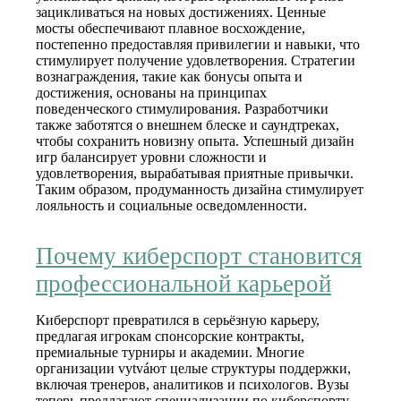
зацикливаться на новых достижениях. Ценные
мосты обеспечивают плавное восхождение,
постепенно предоставляя привилегии и навыки, что
стимулирует получение удовлетворения. Стратегии
вознаграждения, такие как бонусы опыта и
достижения, основаны на принципах
поведенческого стимулирования. Разработчики
также заботятся о внешнем блеске и саундтреках,
чтобы сохранить новизну опыта. Успешный дизайн
игр балансирует уровни сложности и
удовлетворения, вырабатывая приятные привычки.
Таким образом, продуманность дизайна стимулирует
лояльность и социальные осведомленности.
Почему киберспорт становится
профессиональной карьерой
Киберспорт превратился в серьёзную карьеру,
предлагая игрокам спонсорские контракты,
премиальные турниры и академии. Многие
организации vytváют целые структуры поддержки,
включая тренеров, аналитиков и психологов. Вузы
теперь предлагают специализации по киберспорту,