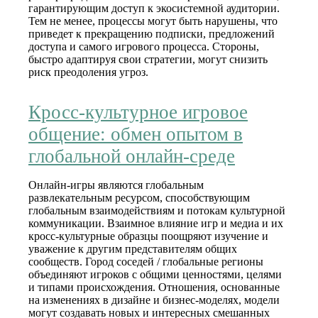
гарантирующим доступ к экосистемной аудитории.
Тем не менее, процессы могут быть нарушены, что
приведет к прекращению подписки, предложений
доступа и самого игрового процесса. Стороны,
быстро адаптируя свои стратегии, могут снизить
риск преодоления угроз.
Кросс-культурное игровое
общение: обмен опытом в
глобальной онлайн-среде
Онлайн-игры являются глобальным
развлекательным ресурсом, способствующим
глобальным взаимодействиям и потокам культурной
коммуникации. Взаимное влияние игр и медиа и их
кросс-культурные образцы поощряют изучение и
уважение к другим представителям общих
сообществ. Город соседей / глобальные регионы
объединяют игроков с общими ценностями, целями
и типами происхождения. Отношения, основанные
на изменениях в дизайне и бизнес-моделях, модели
могут создавать новых и интересных смешанных