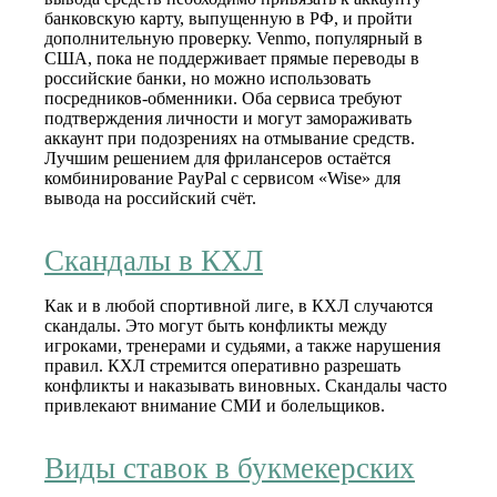
банковскую карту, выпущенную в РФ, и пройти
дополнительную проверку. Venmo, популярный в
США, пока не поддерживает прямые переводы в
российские банки, но можно использовать
посредников‑обменники. Оба сервиса требуют
подтверждения личности и могут замораживать
аккаунт при подозрениях на отмывание средств.
Лучшим решением для фрилансеров остаётся
комбинирование PayPal с сервисом «Wise» для
вывода на российский счёт.
Скандалы в КХЛ
Как и в любой спортивной лиге, в КХЛ случаются
скандалы. Это могут быть конфликты между
игроками, тренерами и судьями, а также нарушения
правил. КХЛ стремится оперативно разрешать
конфликты и наказывать виновных. Скандалы часто
привлекают внимание СМИ и болельщиков.
Виды ставок в букмекерских