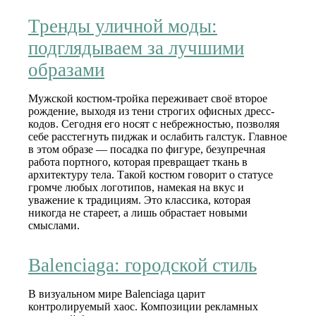
Тренды уличной моды:
подглядываем за лучшими
образами
Мужской костюм-тройка переживает своё второе
рождение, выходя из тени строгих офисных дресс-
кодов. Сегодня его носят с небрежностью, позволяя
себе расстегнуть пиджак и ослабить галстук. Главное
в этом образе — посадка по фигуре, безупречная
работа портного, которая превращает ткань в
архитектуру тела. Такой костюм говорит о статусе
громче любых логотипов, намекая на вкус и
уважение к традициям. Это классика, которая
никогда не стареет, а лишь обрастает новыми
смыслами.
Balenciaga: городской стиль
В визуальном мире Balenciaga царит
контролируемый хаос. Композиции рекламных