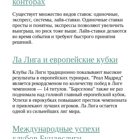
конторах
Существует множество видов ставок: одиночные,
экспресс, системы, лайв-ставки. Одиночные ставки
просты и понятны, экспрессы позволяют увеличить
выигрыш, но риск тоже выше. Лайв-ставки делаются
во время события и требуют быстрого принятия
решений.
Ла Лига и европейские кубки
Клубы Ла Лиги традиционно показывают высокие
результаты в европейских турнирах. "Реал Мадрид"
является рекордсменом по количеству побед в Лиге
чемпионов — 14 титулов. "Барселона" также не раз
поднимала над головой главный европейский кубок.
Успехи в еврокубках повышают престиж чемпионата
и привлекают лучших игроков. Ла Лига остается
одной из сильнейших лиг мира.
Международные успехи
клубов Бундеслиги